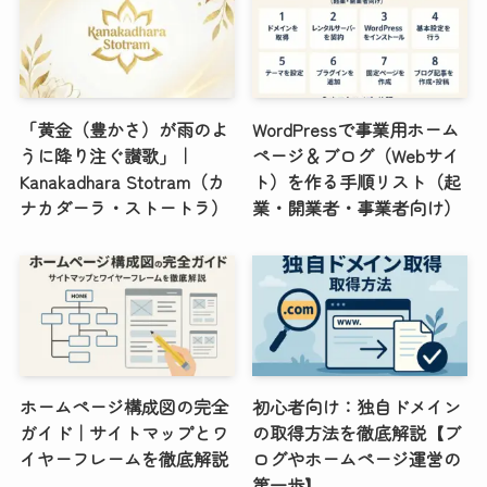
「黄金（豊かさ）が雨のよ
WordPressで事業用ホーム
うに降り注ぐ讃歌」｜
ページ＆ブログ（Webサイ
Kanakadhara Stotram（カ
ト）を作る手順リスト（起
ナカダーラ・ストートラ）
業・開業者・事業者向け）
ホームページ構成図の完全
初心者向け：独自ドメイン
ガイド｜サイトマップとワ
の取得方法を徹底解説【ブ
イヤーフレームを徹底解説
ログやホームページ運営の
第一歩】