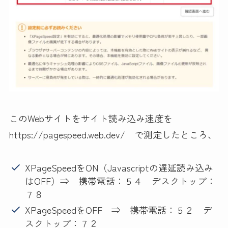
このWebサイトをサイト読み込み速度を
https://pagespeed.web.dev/ で測定したところ、
XPageSpeedをON（Javascriptの遅延読み込み
はOFF）⇒ 携帯電話：５４ デスクトップ：
７８
XPageSpeedをOFF ⇒ 携帯電話：５２ デ
スクトップ：７２