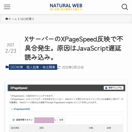
ホーム
SEO対策
XサーバーのXPageSpeed反映で不
2023
具合発生。原因はJavaScript遅延
2/23
読み込み。
SEO対策
個人起業・独立開業
2023年2月23日