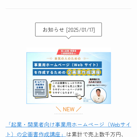
お知らせ [2025/01/17]
＼ NEW ／
「起業・開業者向け事業用ホームページ（Webサイ
ト）の企画書作成講座」
は累計で売上数千万円、