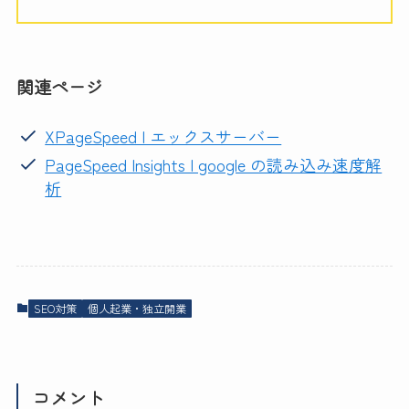
関連ページ
XPageSpeed | エックスサーバー
PageSpeed Insights | google の読み込み速度解
析
SEO対策
個人起業・独立開業
コメント