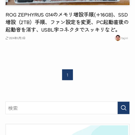
ROG ZEPHYRUS G14のメモリ増設手順(+16GB)、SSD
増設（2TB）手順、ファン設定を変更、PC起動直後の
起動音を消す、USBL字コネクタでスッキリなど。
2024年6月3日
tajiri
1