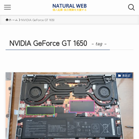
ホーム
NVIDIA GeForce GT 1650
NVIDIA GeForce GT 1650
– tag –
漫遊記