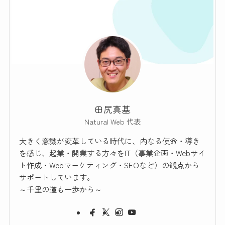
田尻真基
Natural Web 代表
大きく意識が変革している時代に、内なる使命・導き
を感じ、起業・開業する方々をIT（事業企画・Webサイ
ト作成・Webマーケティング・SEOなど）の観点から
サポートしています。
～千里の道も一歩から～