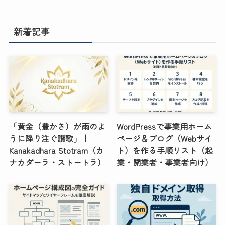
新着記事
「黄金（豊かさ）が雨のよ
WordPressで事業用ホーム
うに降り注ぐ讃歌」｜
ページ＆ブログ（Webサイ
Kanakadhara Stotram（カ
ト）を作る手順リスト（起
ナカダーラ・ストートラ）
業・開業者・事業者向け）