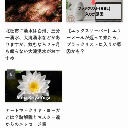
北杜市に湧水は白州、三分
【エックスサーバー】エラ
一湧水、大滝湧水などがあ
ーメールが返って来たら、
りますが、飲むなら２ヶ月
ブラックリストに入りが原
も腐らない大滝湧水がおす
因かも？
すめ
アートマ・クリヤ・ヨーガ
とは？諸解説とマスター達
からのメッセージ集