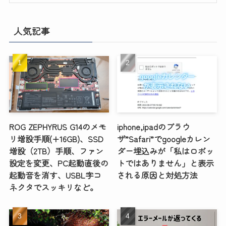
人気記事
ROG ZEPHYRUS G14のメモ
iphone,ipadのブラウ
リ増設手順(+16GB)、SSD
ザ”Safari”でgoogleカレン
増設（2TB）手順、ファン
ダー埋込みが「私はロボッ
設定を変更、PC起動直後の
トではありません」と表示
起動音を消す、USBL字コ
される原因と対処方法
ネクタでスッキリなど。