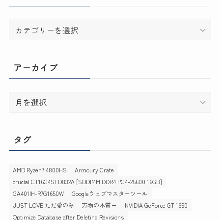
カ
テ
ゴ
リ
アーカイブ
ー
ア
ー
カ
イ
タグ
ブ
AMD Ryzen7 4800HS
Armoury Crate
crucial CT16G4SFD832A [SODIMM DDR4 PC4-25600 16GB]
GA401IH-R7G1650W
Googleウェブマスターツール
JUST LOVE ただ愛のみ ―万物の本質ー
NVIDIA GeForce GT 1650
Optimize Database after Deleting Revisions