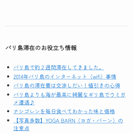
バリ島滞在のお役立ち情報
バリ島で約２週間滞在してきました。
2014年バリ島のインターネット（wifi）事情
バリ島の滞在費は交渉しだい！値引きの心得
バリ島よりも海が最高に綺麗なギリ島でウミガ
メ遭遇♪
ナシゴレンを毎日食べてわかった味と価格
【写真多数】YOGA BARN（ヨガ・バーン）の
注意点