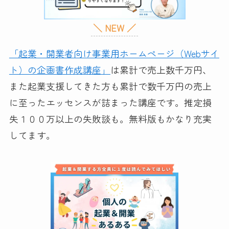
＼ NEW ／
「起業・開業者向け事業用ホームページ（Webサイ
ト）の企画書作成講座」
は累計で売上数千万円、
また起業支援してきた方も累計で数千万円の売上
に至ったエッセンスが詰まった講座です。推定損
失１００万以上の失敗談も。無料版もかなり充実
してます。