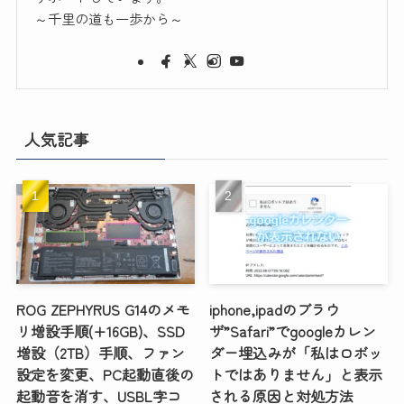
～千里の道も一歩から～
人気記事
ROG ZEPHYRUS G14のメモ
iphone,ipadのブラウ
リ増設手順(+16GB)、SSD
ザ”Safari”でgoogleカレン
増設（2TB）手順、ファン
ダー埋込みが「私はロボッ
設定を変更、PC起動直後の
トではありません」と表示
起動音を消す、USBL字コ
される原因と対処方法