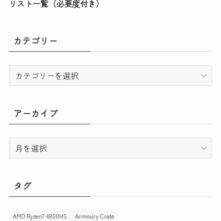
リスト一覧（必要度付き）
カテゴリー
カ
テ
ゴ
リ
アーカイブ
ー
ア
ー
カ
イ
タグ
ブ
AMD Ryzen7 4800HS
Armoury Crate