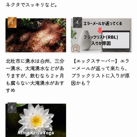
ネクタでスッキリなど。
北杜市に湧水は白州、三分
【エックスサーバー】エラ
一湧水、大滝湧水などがあ
ーメールが返って来たら、
りますが、飲むなら２ヶ月
ブラックリストに入りが原
も腐らない大滝湧水がおす
因かも？
すめ