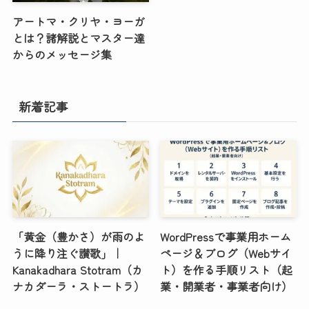
アートマ・クリヤ・ヨーガ
とは？諸解説とマスター達
からのメッセージ集
新着記事
「黄金（豊かさ）が雨のよ
WordPressで事業用ホーム
うに降り注ぐ讃歌」｜
ページ＆ブログ（Webサイ
Kanakadhara Stotram（カ
ト）を作る手順リスト（起
ナカダーラ・ストートラ）
業・開業者・事業者向け）