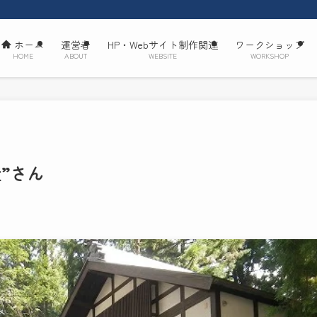
ホーム
運営者
HP・Webサイト制作関連
ワークショップ
HOME
ABOUT
WEBSITE
WORKSHOP
”さん