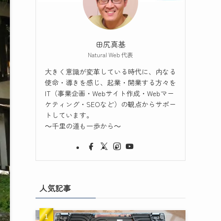
田尻真基
Natural Web 代表
大きく意識が変革している時代に、内なる
使命・導きを感じ、起業・開業する方々を
IT（事業企画・Webサイト作成・Webマー
ケティング・SEOなど）の観点からサポー
トしています。
～千里の道も一歩から～
人気記事