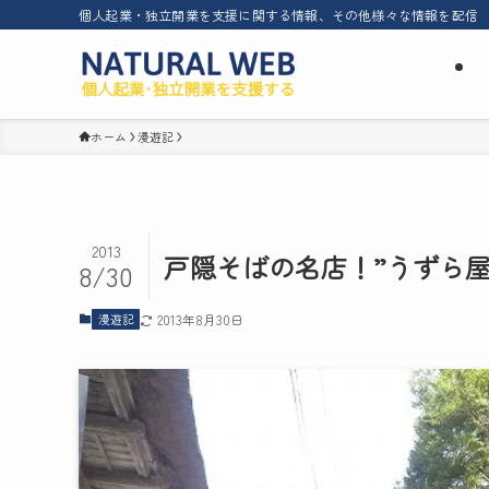
個人起業・独立開業を支援に関する情報、その他様々な情報を配信
ホーム
漫遊記
2013
戸隠そばの名店！”うずら屋
8/30
漫遊記
2013年8月30日