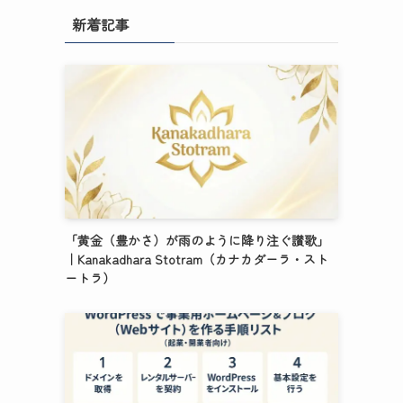
新着記事
「黄金（豊かさ）が雨のように降り注ぐ讃歌」
｜Kanakadhara Stotram（カナカダーラ・スト
ートラ）