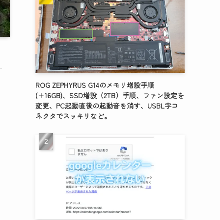
ROG ZEPHYRUS G14のメモリ増設手順
(+16GB)、SSD増設（2TB）手順、ファン設定を
変更、PC起動直後の起動音を消す、USBL字コ
ネクタでスッキリなど。