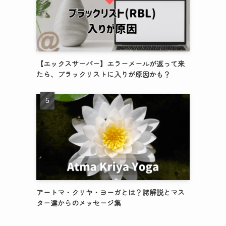
【エックスサーバー】エラーメールが返って来
たら、ブラックリストに入りが原因かも？
アートマ・クリヤ・ヨーガとは？諸解説とマス
ター達からのメッセージ集