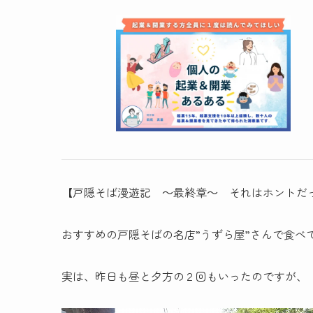
【戸隠そば漫遊記 ～最終章～ それはホントだ
おすすめの戸隠そばの名店”うずら屋”さんで食べてき
実は、昨日も昼と夕方の２回もいったのですが、