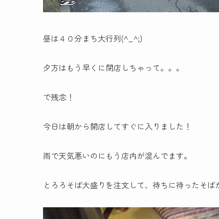
昼は４０分まち大行列(^_^;)
夕方はもう早くに閉店しちゃって。。。
で残念！
今日は朝から開店してすぐに入りました！
雨で天気悪いのにもう店内が混んでます。
とろろそば大盛りを注文して、待ちに待った
そば