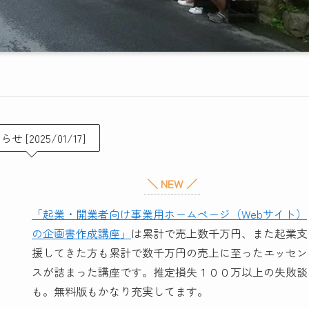
せ [2025/01/17]
＼ NEW ／
「起業・開業者向け事業用ホームページ（Webサイト）
の企画書作成講座」
は累計で売上数千万円、また起業支
援してきた方も累計で数千万円の売上に至ったエッセン
スが詰まった講座です。推定損失１００万以上の失敗談
も。無料版もかなり充実してます。