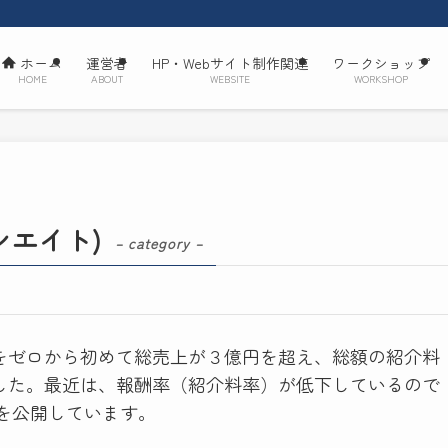
ホーム
運営者
HP・Webサイト制作関連
ワークショップ
HOME
ABOUT
WEBSITE
WORKSHOP
シエイト)
– category –
ト）をゼロから初めて総売上が３億円を超え、総額の紹介料
ました。最近は、報酬率（紹介料率）が低下しているので
を公開しています。