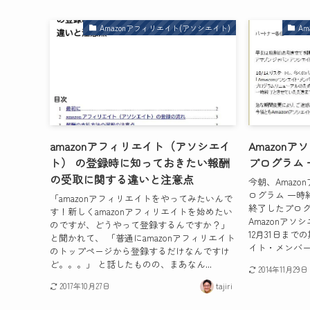
Amazonアフィリエイト(アソシエイト)
A
amazonアフィリエイト（アソシエイ
Amazon
ト） の登録時に知っておきたい報酬
プログラム
の受取に関する違いと注意点
今朝、Amaz
ログラム 一
「amazonアフィリエイトをやってみたいんで
終了したプロ
す！新しくamazonアフィリエイトを始めたい
Amazonアソ
のですが、どうやって登録するんですか？」
12月31日まで
と聞かれて、 「普通にamazonアフィリエイト
イト・メンバー紹
のトップページから登録するだけなんですけ
ど。。。」 と話したものの、まあなん...
2014年11月29日
2017年10月27日
tajiri