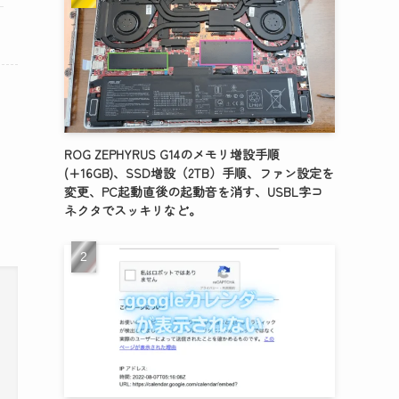
ROG ZEPHYRUS G14のメモリ増設手順
(+16GB)、SSD増設（2TB）手順、ファン設定を
変更、PC起動直後の起動音を消す、USBL字コ
ネクタでスッキリなど。