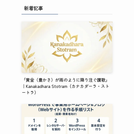
新着記事
「黄金（豊かさ）が雨のように降り注ぐ讃歌」
｜Kanakadhara Stotram（カナカダーラ・スト
ートラ）