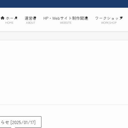
ホーム
運営者
HP・Webサイト制作関連
ワークショップ
HOME
ABOUT
WEBSITE
WORKSHOP
せ [2025/01/17]