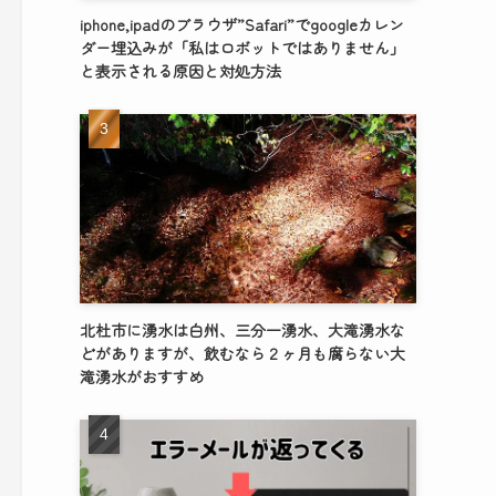
iphone,ipadのブラウザ”Safari”でgoogleカレン
ダー埋込みが「私はロボットではありません」
と表示される原因と対処方法
北杜市に湧水は白州、三分一湧水、大滝湧水な
どがありますが、飲むなら２ヶ月も腐らない大
滝湧水がおすすめ