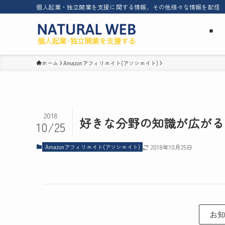
個人起業・独立開業を支援に関する情報、その他様々な情報を配信
ホーム
Amazonアフィリエイト(アソシエイト)
2018
好きな分野の知識が広がる
10/25
Amazonアフィリエイト(アソシエイト)
2018年10月25日
お知ら