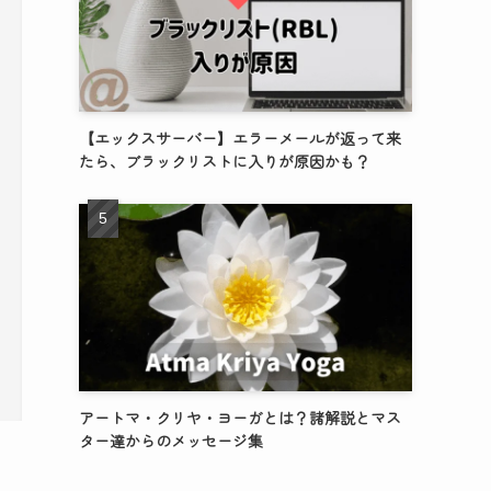
【エックスサーバー】エラーメールが返って来
たら、ブラックリストに入りが原因かも？
アートマ・クリヤ・ヨーガとは？諸解説とマス
ター達からのメッセージ集