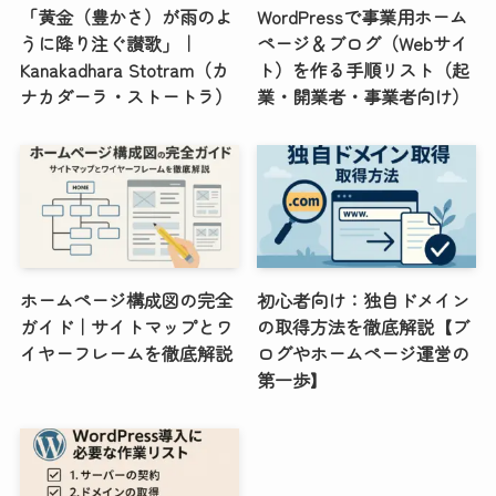
「黄金（豊かさ）が雨のよ
WordPressで事業用ホーム
うに降り注ぐ讃歌」｜
ページ＆ブログ（Webサイ
Kanakadhara Stotram（カ
ト）を作る手順リスト（起
ナカダーラ・ストートラ）
業・開業者・事業者向け）
ホームページ構成図の完全
初心者向け：独自ドメイン
ガイド｜サイトマップとワ
の取得方法を徹底解説【ブ
イヤーフレームを徹底解説
ログやホームページ運営の
第一歩】