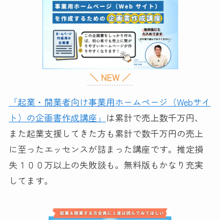
＼ NEW ／
「起業・開業者向け事業用ホームページ（Webサイ
ト）の企画書作成講座」
は累計で売上数千万円、
また起業支援してきた方も累計で数千万円の売上
に至ったエッセンスが詰まった講座です。推定損
失１００万以上の失敗談も。無料版もかなり充実
してます。