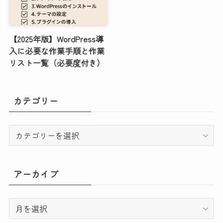
【2025年版】WordPress導
入に必要な作業手順と作業
リスト一覧（必要度付き）
カテゴリー
カ
テ
ゴ
リ
アーカイブ
ー
ア
ー