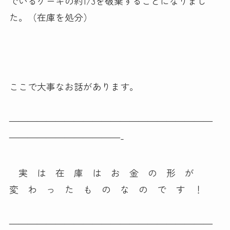
でいるケーキの約1/3を破棄することになりまし
た。（在庫を処分）
ここで大事なお話があります。
——————————————————————
————————————-
実 は 在 庫 は お 金 の 形 が
変 わ っ た も の な の で す ！
——————————————————————