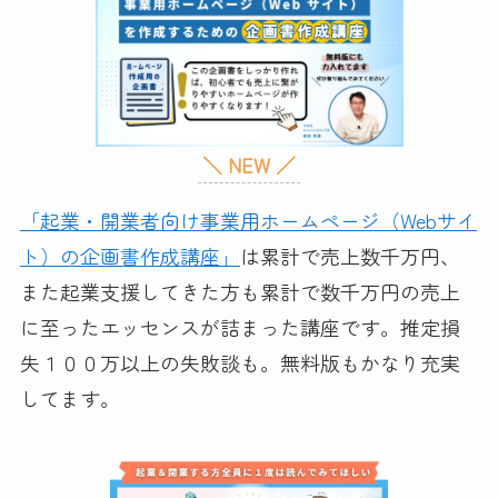
＼ NEW ／
「起業・開業者向け事業用ホームページ（Webサイ
ト）の企画書作成講座」
は累計で売上数千万円、
また起業支援してきた方も累計で数千万円の売上
に至ったエッセンスが詰まった講座です。推定損
失１００万以上の失敗談も。無料版もかなり充実
してます。