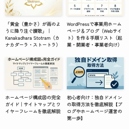
「黄金（豊かさ）が雨のよ
WordPressで事業用ホーム
うに降り注ぐ讃歌」｜
ページ＆ブログ（Webサイ
Kanakadhara Stotram（カ
ト）を作る手順リスト（起
ナカダーラ・ストートラ）
業・開業者・事業者向け）
ホームページ構成図の完全
初心者向け：独自ドメイン
ガイド｜サイトマップとワ
の取得方法を徹底解説【ブ
イヤーフレームを徹底解説
ログやホームページ運営の
第一歩】