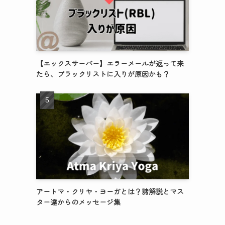
【エックスサーバー】エラーメールが返って来
たら、ブラックリストに入りが原因かも？
アートマ・クリヤ・ヨーガとは？諸解説とマス
ター達からのメッセージ集