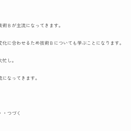
技術Ｂが主流になってきます。
変化に合わせるため技術Ｂについても学ぶことになります。
大忙し。
流になってきます。
・・つづく