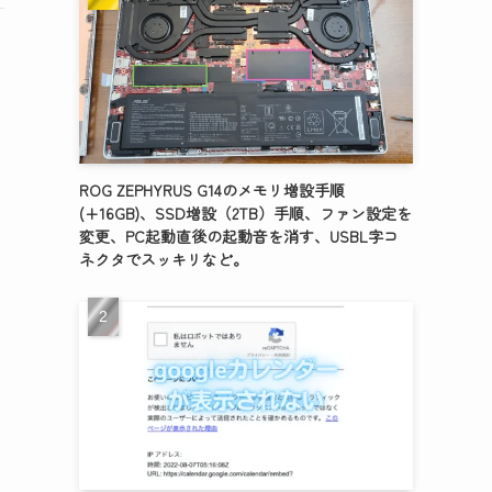
ROG ZEPHYRUS G14のメモリ増設手順
(+16GB)、SSD増設（2TB）手順、ファン設定を
変更、PC起動直後の起動音を消す、USBL字コ
ネクタでスッキリなど。