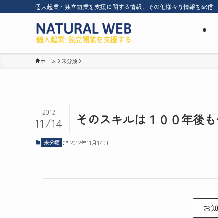
個人起業・独立開業を支援に関する情報、その他様々な情報を配信
ホーム
未分類
2012
そのスキルは１００年後も
11/14
未分類
2012年11月14日
お知ら