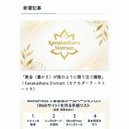
新着記事
「黄金（豊かさ）が雨のように降り注ぐ讃歌」
｜Kanakadhara Stotram（カナカダーラ・スト
ートラ）