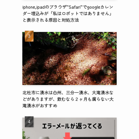
iphone,ipadのブラウザ”Safari”でgoogleカレン
ダー埋込みが「私はロボットではありません」
と表示される原因と対処方法
北杜市に湧水は白州、三分一湧水、大滝湧水な
どがありますが、飲むなら２ヶ月も腐らない大
滝湧水がおすすめ