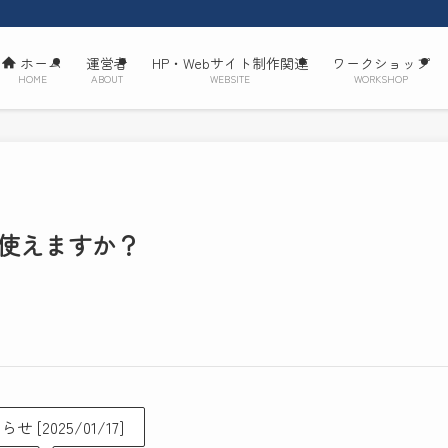
ホーム
運営者
HP・Webサイト制作関連
ワークショップ
HOME
ABOUT
WEBSITE
WORKSHOP
使えますか？
せ [2025/01/17]