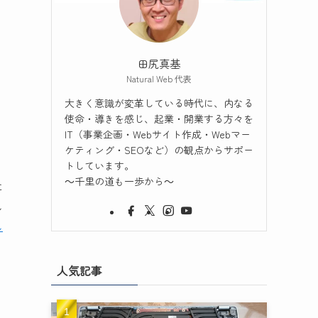
田尻真基
Natural Web 代表
大きく意識が変革している時代に、内なる
使命・導きを感じ、起業・開業する方々を
IT（事業企画・Webサイト作成・Webマー
ケティング・SEOなど）の観点からサポー
トしています。
～千里の道も一歩から～
に
し
し
人気記事