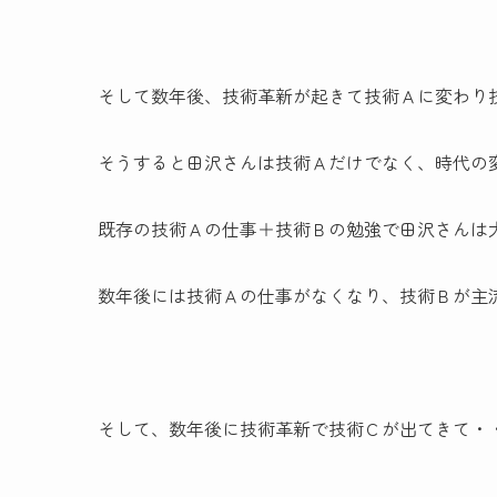
そして数年後、技術革新が起きて技術Ａに変わり
そうすると田沢さんは技術Ａだけでなく、時代の
既存の技術Ａの仕事＋技術Ｂの勉強で田沢さんは
数年後には技術Ａの仕事がなくなり、技術Ｂが主
そして、数年後に技術革新で技術Ｃが出てきて・