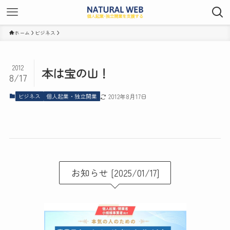
ホーム
ビジネス
2012
本は宝の山！
8/17
ビジネス
個人起業・独立開業
2012年8月17日
お知らせ [2025/01/17]