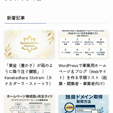
新着記事
「黄金（豊かさ）が雨のよ
WordPressで事業用ホーム
うに降り注ぐ讃歌」｜
ページ＆ブログ（Webサイ
Kanakadhara Stotram（カ
ト）を作る手順リスト（起
ナカダーラ・ストートラ）
業・開業者・事業者向け）