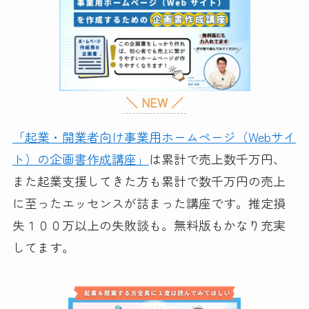
＼ NEW ／
「起業・開業者向け事業用ホームページ（Webサイ
ト）の企画書作成講座」
は累計で売上数千万円、
また起業支援してきた方も累計で数千万円の売上
に至ったエッセンスが詰まった講座です。推定損
失１００万以上の失敗談も。無料版もかなり充実
してます。