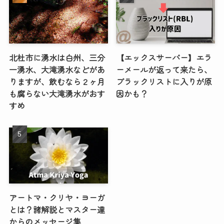
北杜市に湧水は白州、三分
【エックスサーバー】エラ
一湧水、大滝湧水などがあ
ーメールが返って来たら、
りますが、飲むなら２ヶ月
ブラックリストに入りが原
も腐らない大滝湧水がおす
因かも？
すめ
アートマ・クリヤ・ヨーガ
とは？諸解説とマスター達
からのメッセージ集