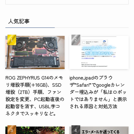
人気記事
ROG ZEPHYRUS G14のメモ
iphone,ipadのブラウ
リ増設手順(+16GB)、SSD
ザ”Safari”でgoogleカレン
増設（2TB）手順、ファン
ダー埋込みが「私はロボッ
設定を変更、PC起動直後の
トではありません」と表示
起動音を消す、USBL字コ
される原因と対処方法
ネクタでスッキリなど。