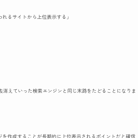
われるサイトから上位表示する」
、過去消えていった検索エンジンと同じ末路をたどることになりま
ジを作成することが長期的に上位表示されるポイントだと確信