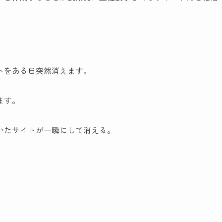
トをある日突然消えます。
ます。
いたサイトが一瞬にして消える。