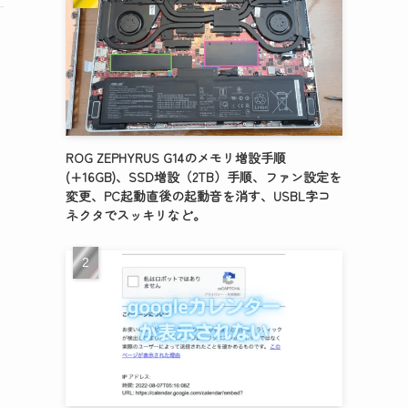
ROG ZEPHYRUS G14のメモリ増設手順
(+16GB)、SSD増設（2TB）手順、ファン設定を
変更、PC起動直後の起動音を消す、USBL字コ
ネクタでスッキリなど。