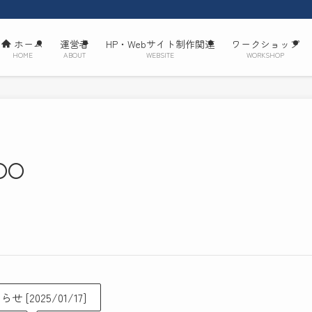
ホーム
運営者
HP・Webサイト制作関連
ワークショップ
HOME
ABOUT
WEBSITE
WORKSHOP
○○
せ [2025/01/17]