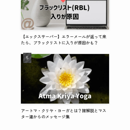
【エックスサーバー】エラーメールが返って来
たら、ブラックリストに入りが原因かも？
アートマ・クリヤ・ヨーガとは？諸解説とマス
ター達からのメッセージ集