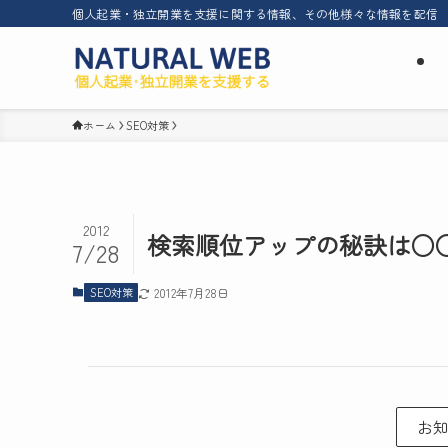
個人起業・独立開業を支援に関する情報、その他様々な情報を配信
ホーム
SEO対策
2012
検索順位アップの秘訣は○
7/28
SEO対策
2012年7月28日
お知ら