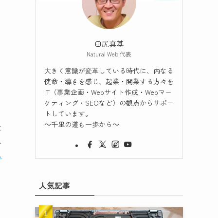
田尻真基
Natural Web 代表
大きく意識が変革している時代に、内なる
使命・導きを感じ、起業・開業する方々を
IT（事業企画・Webサイト作成・Webマー
ケティング・SEOなど）の観点からサポー
トしています。
～千里の道も一歩から～
に
し
し
人気記事