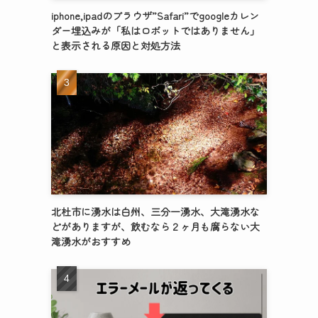
iphone,ipadのブラウザ”Safari”でgoogleカレン
ダー埋込みが「私はロボットではありません」
と表示される原因と対処方法
北杜市に湧水は白州、三分一湧水、大滝湧水な
どがありますが、飲むなら２ヶ月も腐らない大
滝湧水がおすすめ