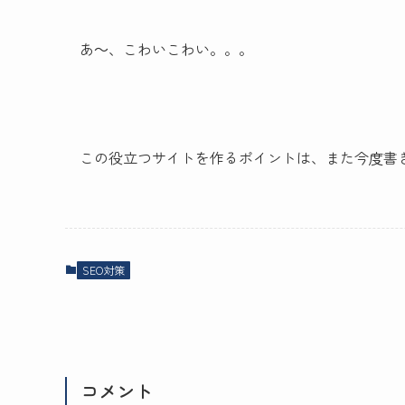
あ～、こわいこわい。。。
この役立つサイトを作るポイントは、また今度書きた
SEO対策
コメント