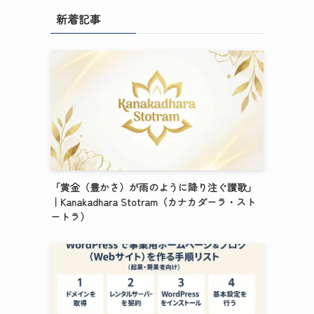
新着記事
「黄金（豊かさ）が雨のように降り注ぐ讃歌」
｜Kanakadhara Stotram（カナカダーラ・スト
ートラ）