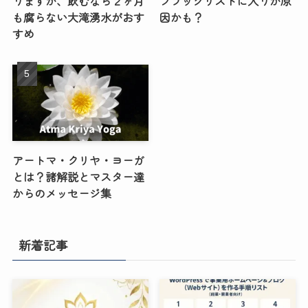
りますが、飲むなら２ヶ月
ブラックリストに入りが原
も腐らない大滝湧水がおす
因かも？
すめ
アートマ・クリヤ・ヨーガ
とは？諸解説とマスター達
からのメッセージ集
新着記事