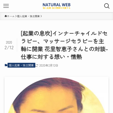
ホーム
個人起業・独立開業
[起業の息吹]インナーチャイルドセ
ラピー、マッサージセラピーを主
2020
2/12
軸に開業 花里智恵子さんとの対談-
仕事に対する想い・情熱
個人起業・独立開業
2020年2月12日