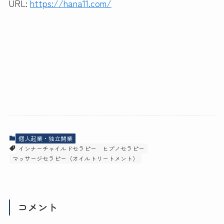
URL:
https://hana11.com/
個人起業・独立開業
インナーチャイルドセラピー
ヒプノセラピー
マッサージセラピー（オイルトリートメント）
コメント