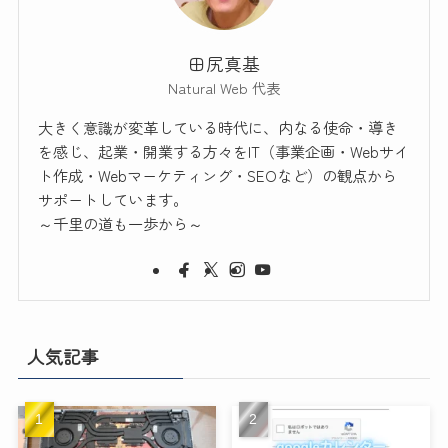
田尻真基
Natural Web 代表
大きく意識が変革している時代に、内なる使命・導き
を感じ、起業・開業する方々をIT（事業企画・Webサイ
ト作成・Webマーケティング・SEOなど）の観点から
サポートしています。
～千里の道も一歩から～
人気記事