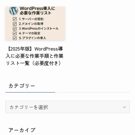
【2025年版】WordPress導
入に必要な作業手順と作業
リスト一覧（必要度付き）
カテゴリー
カ
テ
ゴ
リ
アーカイブ
ー