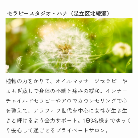
セラピースタジオ・ハナ（足立区北綾瀬）
植物の力をかりて、オイルマッサージセラピーや
よもぎ蒸しで身体の不調と痛みの緩和。インナー
チャイルドセラピーやアロマカウンセリングで心
を整えて、アラフィフ世代を中心に女性が生き生
きと輝けるよう全力サポート。1日3名様までゆっく
り安心して過ごせるプライベートサロン。