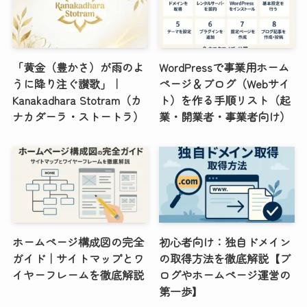
「黄金（豊かさ）が雨のよ
WordPressで事業用ホーム
うに降り注ぐ讃歌」｜
ページ＆ブログ（Webサイ
Kanakadhara Stotram（カ
ト）を作る手順リスト（起
ナカダーラ・ストートラ）
業・開業者・事業者向け）
ホームページ構成図の完全
初心者向け：独自ドメイン
ガイド｜サイトマップとワ
の取得方法を徹底解説【ブ
イヤーフレームを徹底解説
ログやホームページ運営の
第一歩】