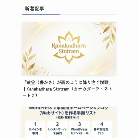
新着記事
「黄金（豊かさ）が雨のように降り注ぐ讃歌」
｜Kanakadhara Stotram（カナカダーラ・スト
ートラ）