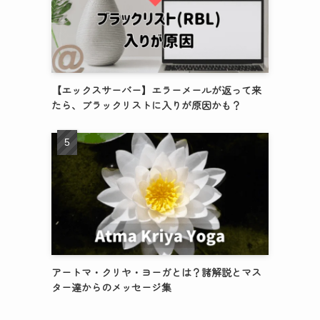
【エックスサーバー】エラーメールが返って来
たら、ブラックリストに入りが原因かも？
アートマ・クリヤ・ヨーガとは？諸解説とマス
ター達からのメッセージ集