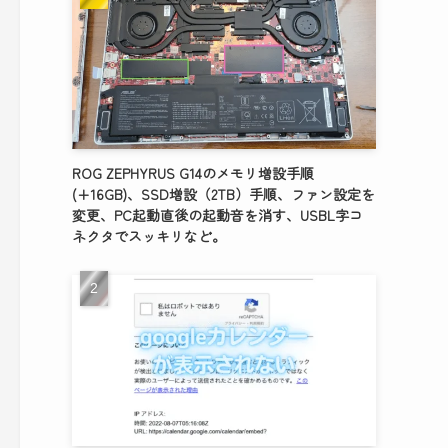
ROG ZEPHYRUS G14のメモリ増設手順
(+16GB)、SSD増設（2TB）手順、ファン設定を
変更、PC起動直後の起動音を消す、USBL字コ
ネクタでスッキリなど。