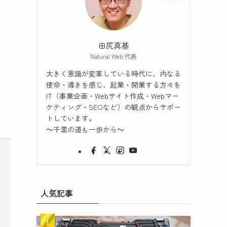
田尻真基
Natural Web 代表
大きく意識が変革している時代に、内なる
使命・導きを感じ、起業・開業する方々を
IT（事業企画・Webサイト作成・Webマー
ケティング・SEOなど）の観点からサポー
トしています。
～千里の道も一歩から～
人気記事