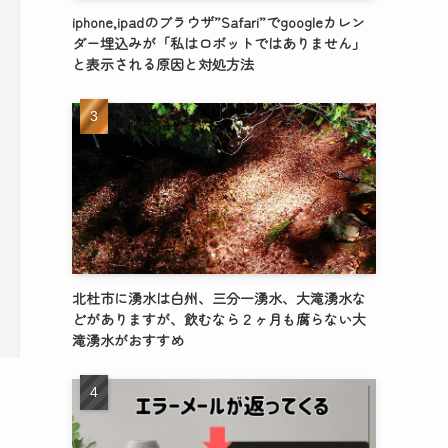
iphone,ipadのブラウザ”Safari”でgoogleカレン
ダー埋込みが「私はロボットではありません」
と表示される原因と対処方法
北杜市に湧水は白州、三分一湧水、大滝湧水な
どがありますが、飲むなら２ヶ月も腐らない大
滝湧水がおすすめ