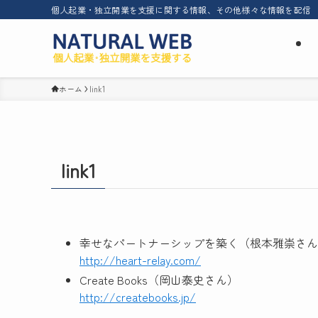
個人起業・独立開業を支援に関する情報、その他様々な情報を配信
ホーム
link1
link1
幸せなパートナーシップを築く（根本雅崇さん
http://heart-relay.com/
Create Books（岡山泰史さん）
http://createbooks.jp/