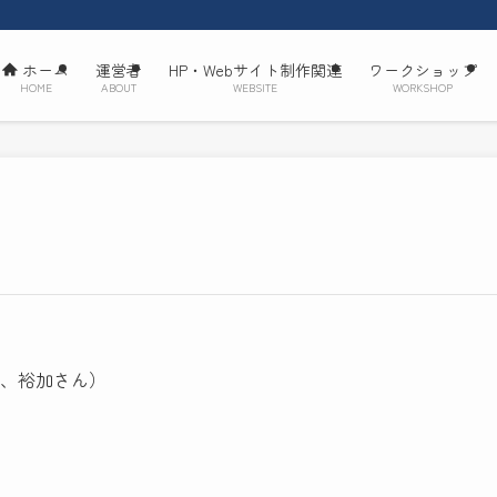
ホーム
運営者
HP・Webサイト制作関連
ワークショップ
HOME
ABOUT
WEBSITE
WORKSHOP
、裕加さん）