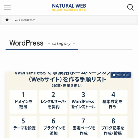
ホーム
WordPress
WordPress
– category –
WordPress