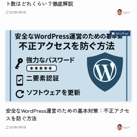
ト数はどれくらい？徹底解説
2025年4月8日
tajiri
WordPress
安全なWordPress運営のための基本対策：不正アクセ
スを防ぐ方法
2025年4月8日
tajiri