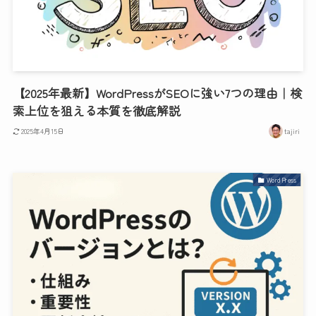
【2025年最新】WordPressがSEOに強い7つの理由｜検
索上位を狙える本質を徹底解説
2025年4月15日
tajiri
WordPress