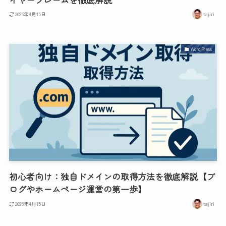
2025年4月15日
tajiri
WordPress
初心者向け：独自ドメインの取得方法を徹底解説【ブ
ログやホームページ運営の第一歩】
2025年4月15日
tajiri