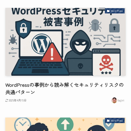
WordPress
WordPressの事例から読み解くセキュリティリスクの
共通パターン
2025年4月15日
tajiri
WordPress