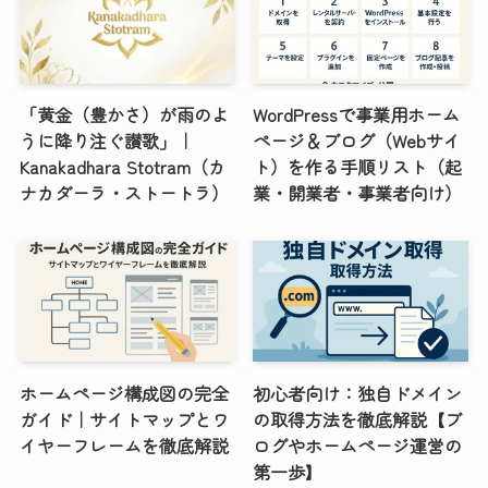
「黄金（豊かさ）が雨のよ
WordPressで事業用ホーム
うに降り注ぐ讃歌」｜
ページ＆ブログ（Webサイ
Kanakadhara Stotram（カ
ト）を作る手順リスト（起
ナカダーラ・ストートラ）
業・開業者・事業者向け）
ホームページ構成図の完全
初心者向け：独自ドメイン
ガイド｜サイトマップとワ
の取得方法を徹底解説【ブ
イヤーフレームを徹底解説
ログやホームページ運営の
第一歩】