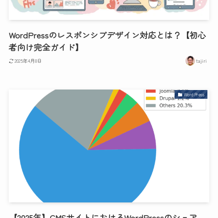
WordPressのレスポンシブデザイン対応とは？【初心
者向け完全ガイド】
2025年4月8日
tajiri
WordPress
【2025年】CMSサイトにおけるWordPressのシェア